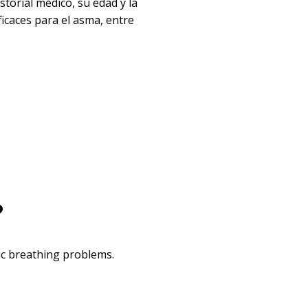
torial médico, su edad y la
icaces para el asma, entre
?
ic breathing problems.