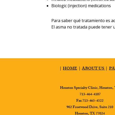
Biologic (injection) medications
Para saber qué tratamiento es ade
El asma no tratada puede tener un
|
HOME
|
ABOUT US
|
PA
Houston Specialty Clinic, Houston,
713-464-4107
Fax 713-465-4522
902 Frostwood Drive, Suite 210
Houston, TX 77024​