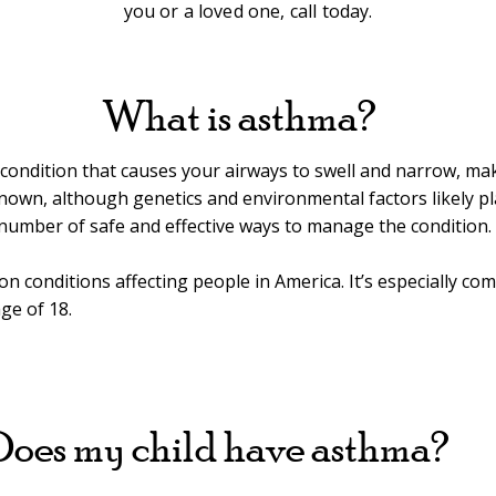
you or a loved one, call today.
What is asthma?
ondition that causes your airways to swell and narrow, makin
known, although genetics and environmental factors likely pla
 number of safe and effective ways to manage the condition.
 conditions affecting people in America. It’s especially com
age of 18.
Does my child have asthma?