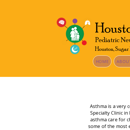
Housto
Pediatric Ne
Houston, Sugar
HOME
ABOU
Asthma is a very 
Specialty Clinic 
asthma care for c
some of the most e