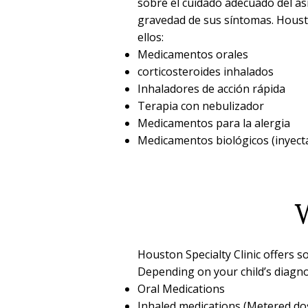
sobre el cuidado adecuado del as
gravedad de sus síntomas. Housto
ellos:
Medicamentos orales
corticosteroides inhalados
Inhaladores de acción rápida
Terapia con nebulizador
Medicamentos para la alergia
Medicamentos biológicos (inyect
W
Houston Specialty Clinic offers 
Depending on your child’s diagn
Oral Medications
Inhaled medications (Metered dos