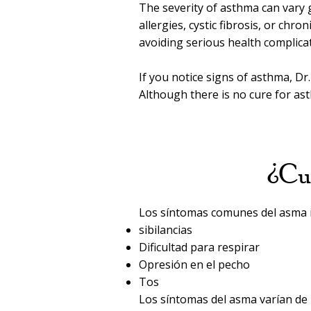
The severity of asthma can vary 
allergies, cystic fibrosis, or ch
avoiding serious health complicat
If you notice signs of asthma, Dr.
Although there is no cure for asth
¿Cuá
Los síntomas comunes del asma i
sibilancias
Dificultad para respirar
Opresión en el pecho
Tos
Los síntomas del asma varían de