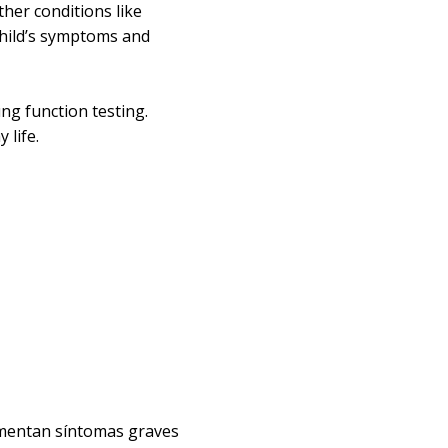
her conditions like
 child’s symptoms and
ung function testing.
y life.
imentan síntomas graves