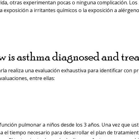
vida, otras experimentan pocas o ninguna complicación. Los
la exposición a irritantes químicos o la exposición a alérgen
 is asthma diagnosed and tre
rla realiza una evaluación exhaustiva para identificar con pre
valuaciones, entre ellas:
 función pulmonar a niños desde los 3 años. Una vez que uste
ma el tiempo necesario para desarrollar el plan de tratamie