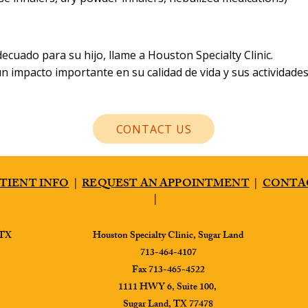
cuado para su hijo, llame a Houston Specialty Clinic.
 impacto importante en su calidad de vida y sus actividades 
CONTACT US
TIENT INFO
|
REQUEST AN APPOINTMENT
|
CONTA
|
 TX
​Houston Specialty Clinic, Sugar Land
713-464-4107
Fax 713-465-4522
1111 HWY 6, Suite 100,
Sugar Land, TX 77478