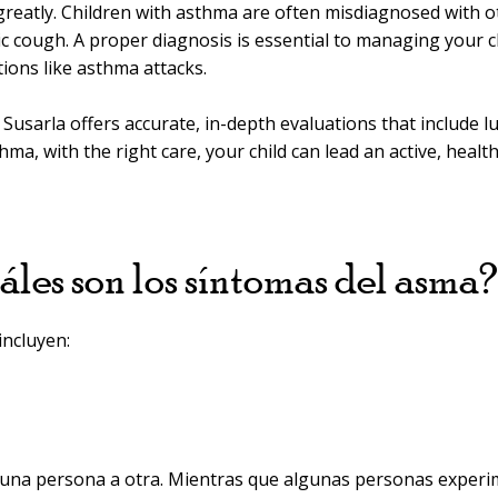
greatly. Children with asthma are often misdiagnosed with ot
ronic cough. A proper diagnosis is essential to managing your
ions like asthma attacks.
 Susarla offers accurate, in-depth evaluations that include l
ma, with the right care, your child can lead an active, health
les son los síntomas del asma?
ncluyen:
 una persona a otra. Mientras que algunas personas exper