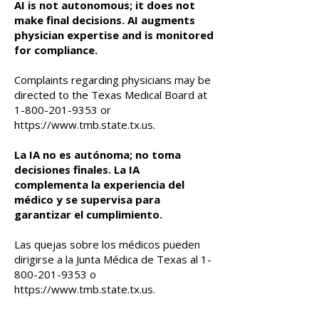
AI is not autonomous; it does not
make final decisions. AI augments
physician expertise and is monitored
for compliance.
Complaints regarding physicians may be
directed to the Texas Medical Board at
1-800-201-9353
or
https://www.tmb.state.tx.us
.
La IA no es autónoma; no toma
decisiones finales. La IA
complementa la experiencia del
médico y se supervisa para
garantizar el cumplimiento.
Las quejas sobre los médicos pueden
dirigirse a la Junta Médica de Texas al
1-
800-201-9353
o
https://www.tmb.state.tx.us
.